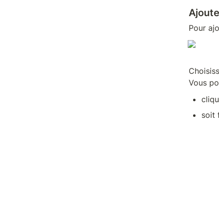
Ajoute
Pour ajo
Choisiss
Vous po
cliq