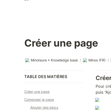
Créer une page
Minotaure • Knowledge base
/
Minos (FR)
/
TABLE DES MATIÈRES
Crée
Pour cr
Créer une page
puis “Aj
Composer la page
Ajouter des blocs