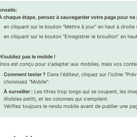
nseils:

À chaque étape, pensez à sauvegarder votre page pour ne pa
en cliquant sur le bouton “Mettre à jour” en haut à droite 
en cliquant sur le bouton “Enregistrer le brouillon” en haut
 N'oubliez pas le mobile !
inos est conçu pour s'adapter aux mobiles, mais vos contenu
Comment tester ?
 Dans l'éditeur, cliquez sur l'icône "Prév
choisissez "Mobile".
À surveiller :
 Les titres trop longs qui se coupent, les ima
illisibles petit), et les colonnes qui s'empilent.

Vérifiez toujours le rendu mobile avant de publier une pa