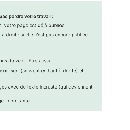
s perdre votre travail :
si votre page est déjà publiée
 à droite si elle n’est pas encore publiée
s doivent l'être aussi.
isualiser" (souvent en haut à droite) et 
ges avec du texte incrusté (qui deviennent 
ge importante.