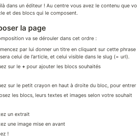
là dans un éditeur ! Au centre vous avez le contenu que vous
icle et des blocs qui le composent.
oser la page
mposition va se dérouler dans cet ordre : 
encez par lui donner un titre en cliquant sur cette phrase qui
 sera celui de l’article, et celui visible dans le slug (= url).
ez sur le 
+ 
pour ajouter les blocs souhaités
uez sur le petit crayon en haut à droite du bloc, pour entrer 
osez les blocs, leurs textes et images selon votre souhait
tez un extrait
tez une image mise en avant
ez !