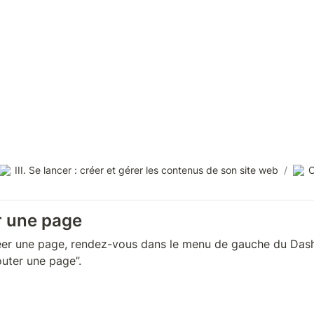
III. Se lancer : créer et gérer les contenus de son site web
/
C
r une page
éer une page, rendez-vous dans le menu de gauche du Dashb
outer une page”.