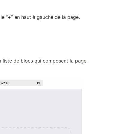
r le “+” en haut à gauche de la page.
la liste de blocs qui composent la page, 