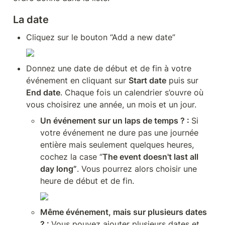
La date
Cliquez sur le bouton “Add a new date” 
Donnez une date de début et de fin à votre 
événement en cliquant sur 
Start date
 puis sur 
End date
. Chaque fois un calendrier s’ouvre où 
vous choisirez une année, un mois et un jour.
Un événement sur un laps de temps ? : 
Si 
votre événement ne dure pas une journée 
entière mais seulement quelques heures, 
cochez la case “
The event doesn't last all 
day long”
. Vous pourrez alors choisir une 
heure de début et de fin.
Même événement, mais sur plusieurs dates 
? : 
Vous pouvez ajouter plusieurs dates et 