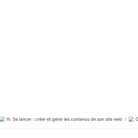
III. Se lancer : créer et gérer les contenus de son site web
/
C