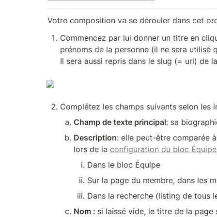
Votre composition va se dérouler dans cet ord
Commencez par lui donner un titre en cliquan
prénoms de la personne (il ne sera utilisé qu
Il sera aussi repris dans le slug (= url) de 
Complétez les champs suivants selon les i
Champ de texte principal
: sa biographi
Description
: elle peut-être comparée à 
lors de la 
configuration du bloc Équipe
Dans le bloc Équipe
Sur la page du membre, dans les m
Dans la recherche (listing de tous l
Nom : 
si laissé vide, le titre de la pag