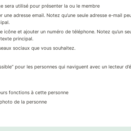
page sera utilisé pour présenter la ou le membre 
r une adresse email. Notez qu’une seule adresse e-mail peut
ipal.
e icône et ajouter un numéro de téléphone. Notez qu’un seu
texte principal.
seaux sociaux que vous souhaitez.
sible” pour les personnes qui naviguent avec un lecteur d’écr
eurs fonctions à cette personne
a photo de la personne