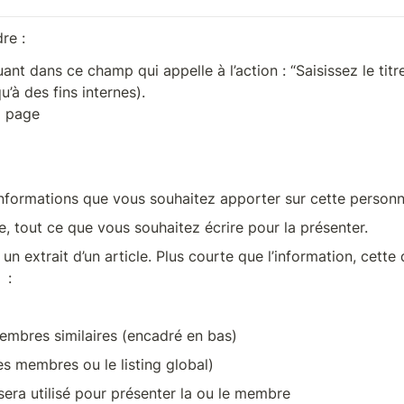
re : 
t dans ce champ qui appelle à l’action : “Saisissez le titre”
’à des fins internes).

la page
nformations que vous souhaitez apporter sur cette personn
e, tout ce que vous souhaitez écrire pour la présenter.
un extrait d’un article. Plus courte que l’information, cette
:
embres similaires (encadré en bas)
es membres ou le listing global)
e sera utilisé pour présenter la ou le membre 