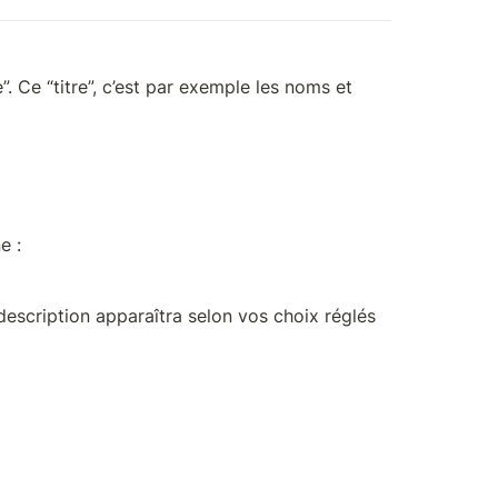
. Ce “titre”, c’est par exemple les noms et 
e : 
 description apparaîtra selon vos choix réglés 