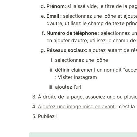
Prénom: 
si laissé vide, le titre de la 
Email : 
sélectionnez une icône et ajoute
d’autre, utilisez le champ de texte princ
Numéro de téléphone : 
sélectionnez un
en ajouter d’autre, utilisez le champ de 
Réseaux sociaux: 
ajoutez autant de ré
sélectionnez une icône 
définir clairement un nom dit “acces
: Visiter Instagram
ajoutez l’url 
À droite de la page, associez une ou plusi
Ajoutez une image mise en avant
 : c’est l
Publiez !