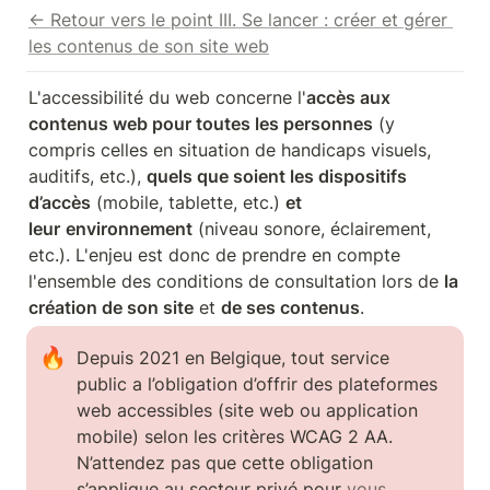
← Retour vers le point III. Se lancer : créer et gérer 
les contenus de son site web
L'accessibilité du web concerne l'
accès aux 
contenus web pour toutes les personnes
 (y 
compris celles en situation de handicaps visuels, 
auditifs, etc.), 
quels que soient les dispositifs 
d’accès
 (mobile, tablette, etc.) 
et 
leur
environnement
 (niveau sonore, éclairement, 
etc.). L'enjeu est donc de prendre en compte 
l'ensemble des conditions de consultation lors de 
la 
création de son site
 et 
de ses contenus
.
🔥
Depuis 2021 en Belgique, tout service 
public a l’obligation d’offrir des plateformes 
web accessibles (site web ou application 
mobile) selon les critères WCAG 2 AA.

N’attendez pas que cette obligation 
s’applique au secteur privé pour 
vous 