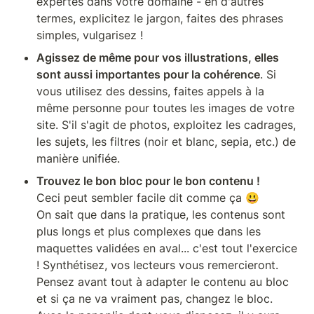
expertes dans votre domaine - en d'autres 
termes, explicitez le jargon, faites des phrases 
simples, vulgarisez !
Agissez de même pour vos illustrations, elles 
sont aussi importantes pour la cohérence
. Si 
vous utilisez des dessins, faites appels à la 
même personne pour toutes les images de votre 
site. S'il s'agit de photos, exploitez les cadrages, 
les sujets, les filtres (noir et blanc, sepia, etc.) de 
manière unifiée.
Trouvez le bon bloc pour le bon contenu !
Ceci peut sembler facile dit comme ça 😃

On sait que dans la pratique, les contenus sont 
plus longs et plus complexes que dans les 
maquettes validées en aval... c'est tout l'exercice 
! Synthétisez, vos lecteurs vous remercieront. 

Pensez avant tout à adapter le contenu au bloc 
et si ça ne va vraiment pas, changez le bloc. 