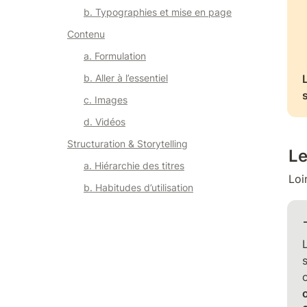
b. Typographies et mise en page
Contenu
a. Formulation
b. Aller à l’essentiel
c. Images
d. Vidéos
Structuration & Storytelling
Le
a. Hiérarchie des titres
Loi
b. Habitudes d’utilisation
L
o