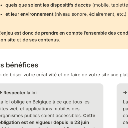
quels que soient les dispositifs d’accès
 (mobile, tablette,
et leur environnement 
(niveau sonore, éclairement, etc.)
L'enjeu est donc de prendre en compte l'ensemble des condit
son site
 et 
de ses contenus
.
s bénéfices
n de briser votre créativité et de faire de votre site une pl
→ Respecter la loi
→ 
a loi oblige en Belgique à ce que tous les 
La
sites web et applications mobiles des 
pa
organismes publics soient accessibles. 
Cette
co
bligation est en vigueur depuis le 23 juin 
ce