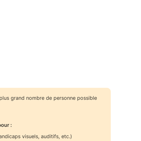
e plus grand nombre de personne possible 
our : 
ndicaps visuels, auditifs, etc.)