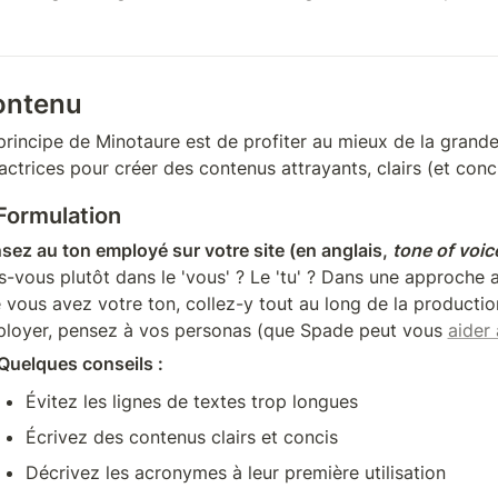
ontenu
principe de Minotaure est de profiter au mieux de la grande
actrices pour créer des contenus attrayants, clairs (et conci
 Formulation
sez au ton employé sur votre site (en anglais, 
tone of voic
s-vous plutôt dans le 'vous' ? Le 'tu' ? Dans une approche a
 vous avez votre ton, collez-y tout au long de la productio
loyer, pensez à vos personas (que Spade peut vous 
aider 
Quelques conseils : 
Évitez les lignes de textes trop longues
Écrivez des contenus clairs et concis
Décrivez les acronymes à leur première utilisation