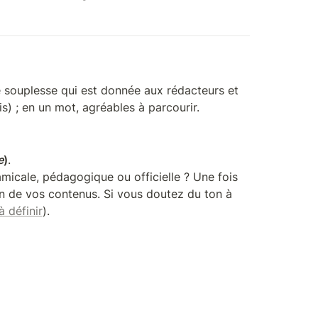
 souplesse qui est donnée aux rédacteurs et 
s) ; en un mot, agréables à parcourir. 
e
)
. 

micale, pédagogique ou officielle ? Une fois 
n de vos contenus. Si vous doutez du ton à 
à définir
).