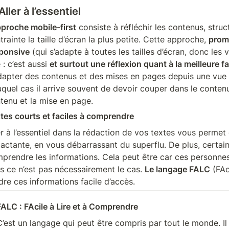
Aller à l’essentiel
pproche mobile-first
 consiste à réfléchir les contenus, stru
trainte la taille d’écran la plus petite. Cette approche, 
promu
ponsive
 (qui s’adapte à toutes les tailles d’écran, donc les
 : c’est aussi 
et surtout une réflexion quant à la meilleure
dapter des contenus et des mises en pages depuis une vue e
uquel cas il arrive souvent de devoir couper dans le contenu
tenu et la mise en page.
tes courts et faciles à comprendre
er à l’essentiel dans la rédaction de vos textes vous perme
actante, en vous débarrassant du superflu. De plus, certaine
prendre les informations. Cela peut être car ces personnes s
s ce n’est pas nécessairement le cas. 
Le langage FALC
 (FAc
dre ces informations facile d’accès. 
FALC : FAcile à Lire et à Comprendre
C’est un langage qui peut être compris par tout le monde. Il