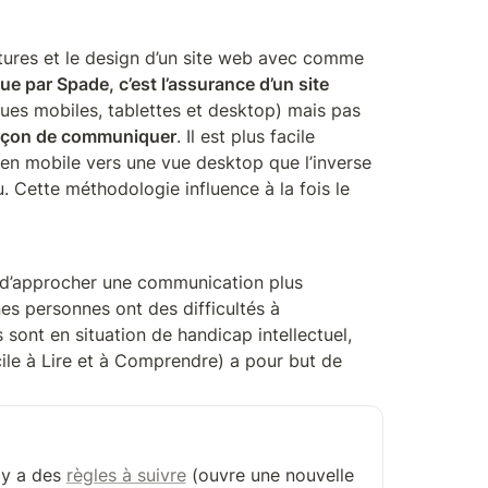
ctures et le design d’un site web avec comme 
e par Spade, c’est l’assurance d’un site 
 vues mobiles, tablettes et desktop) mais pas 
 façon de communiquer
. Il est plus facile 
n mobile vers une vue desktop que l’inverse 
. Cette méthodologie influence à la fois le 
t d’approcher une communication plus 
s personnes ont des difficultés à 
ont en situation de handicap intellectuel, 
ile à Lire et à Comprendre) a pour but de 
 y a des 
règles à suivre
 (ouvre une nouvelle 