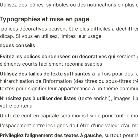
Utilisez des icônes, symboles ou des notifications en plus 
 Typographies et mise en page
 polices décoratives peuvent être plus difficiles à déchiffre
dicap. Si vous en utilisez, limitez leur usage. 
lques conseils :
Evitez les polices condensées ou décoratives 
qui seraient d
éléments courts facilement reconnaissables
Utilisez des tailles de texte suffisantes
 à la fois pour des fa
hiérarchisation de l’information (des titres ou sous-titres t
textes pour signifier leur appartenance à un thème commu
N’hésitez pas à utiliser des listes
 (texte enrichi), images, il
votre contenu
Un texte écrit en capitale sera moins lisible pour tout le m
L’espacement entre les lignes doit être d'une valeur d'au mo
Privilégiez l’alignement des textes à gauche
, surtout pour 