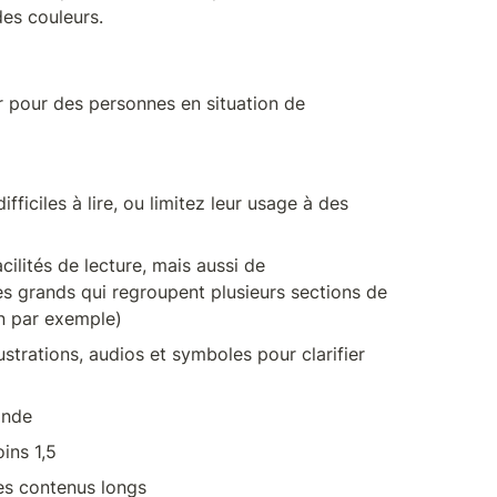
des couleurs.
r pour des personnes en situation de 
ifficiles à lire, ou limitez leur usage à des 
cilités de lecture, mais aussi de 
rès grands qui regroupent plusieurs sections de 
n par exemple)
lustrations, audios et symboles pour clarifier 
onde
ins 1,5
les contenus longs