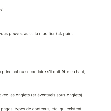
s”
ous pouvez aussi le modifier (cf. point 
incipal ou secondaire s’il doit être en haut, 
vec les onglets (et éventuels sous-onglets) 
 pages, types de contenus, etc. qui existent 