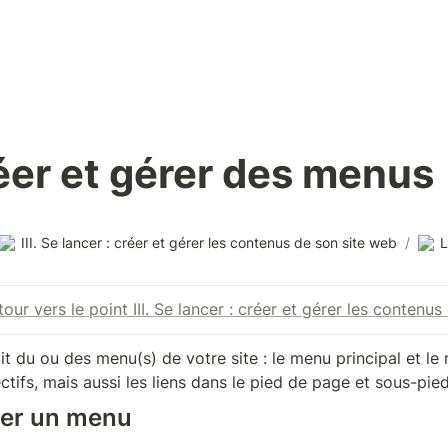
réer et gérer des menus
III. Se lancer : créer et gérer les contenus de son site web
/
L
our vers le point III. Se lancer : créer et gérer les contenu
agit du ou des menu(s) de votre site : le menu principal et 
ctifs, mais aussi les liens dans le pied de page et sous-pie
er un menu