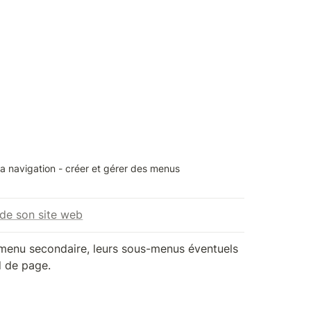
a navigation - créer et gérer des menus
s de son site web
le menu secondaire, leurs sous-menus éventuels 
d de page.