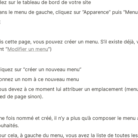
llez sur le tableau de bord de votre site
ans le menu de gauche, cliquez sur “Apparence” puis “Menu
s cette page, vous pouvez créer un menu. S’il existe déjà, v
nt “
Modifier un menu
”)
liquez sur “créer un nouveau menu”
onnez un nom à ce nouveau menu
ous devez à ce moment lui attribuer un emplacement (menu pr
ied de page sinon).
ne fois nommé et créé, il n’y a plus qu’à composer le menu a
ouhaités.
our cela, à gauche du menu, vous avez la liste de toutes les