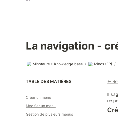
La navigation - c
Minotaure • Knowledge base
/
Minos (FR)
/
TABLE DES MATIÈRES
← Ret
Il s’
Créer un menu
respe
Modifier un menu
Cré
Gestion de plusieurs menus