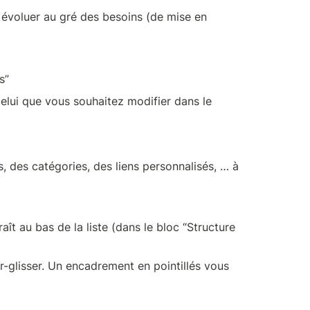
 évoluer au gré des besoins (de mise en 
s”
lui que vous souhaitez modifier dans le 
 des catégories, des liens personnalisés, … à 
t au bas de la liste (dans le bloc “Structure 
er-glisser. Un encadrement en pointillés vous 