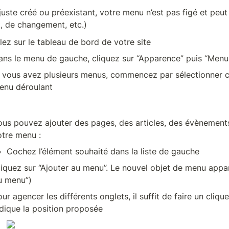
juste créé ou préexistant, votre menu n’est pas figé et peut
, de changement, etc.)
llez sur le tableau de bord de votre site
ans le menu de gauche, cliquez sur “Apparence” puis “Menu
i vous avez plusieurs menus, commencez par sélectionner ce
enu déroulant
ous pouvez ajouter des pages, des articles, des évènements,
otre menu : 
Cochez l’élément souhaité dans la liste de gauche
liquez sur “Ajouter au menu”. Le nouvel objet de menu apparaî
u menu”)
ur agencer les différents onglets, il suffit de faire un cliqu
ndique la position proposée