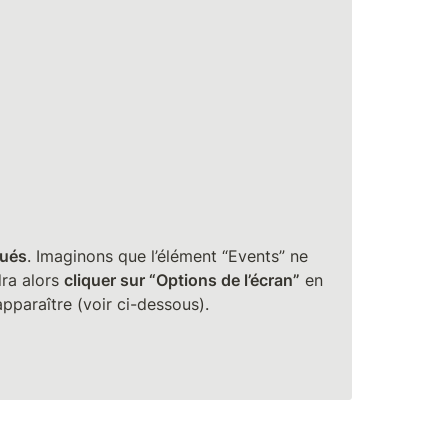
qués
. Imaginons que l’élément “Events” ne 
ra alors 
cliquer sur “Options de l’écran”
 en 
 apparaître (voir ci-dessous). 