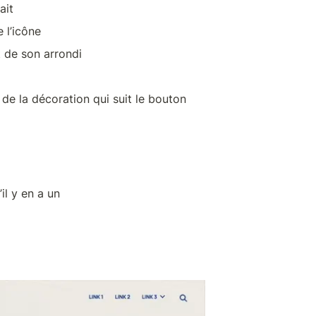
ait
 l’icône
t de son arrondi
de la décoration qui suit le bouton
il y en a un