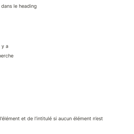
 dans le heading
 y a
herche
’élément et de l’intitulé si aucun élément n’est 