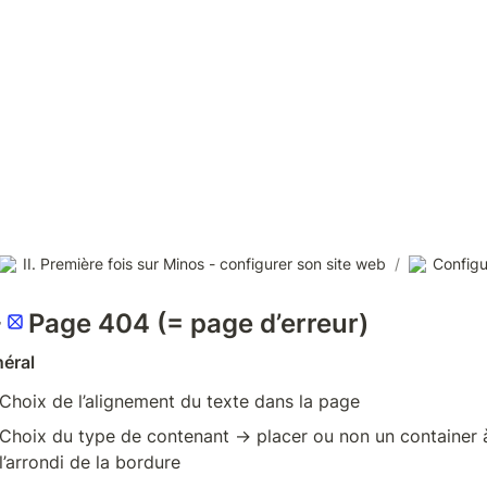
II. Première fois sur Minos - configurer son site web
/
Configu
-
Page 404 (= page d’erreur)
éral
Choix de l’alignement du texte dans la page
Choix du type de contenant → placer ou non un container à la
l’arrondi de la bordure