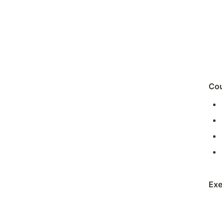
Cou
Exe