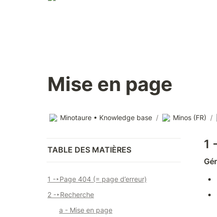
Mise en page
Minotaure • Knowledge base
/
Minos (FR)
/
1 
TABLE DES MATIÈRES
Gén
1 -
‣
Page 404 (= page d’erreur)
2 -
‣
Recherche
a - Mise en page