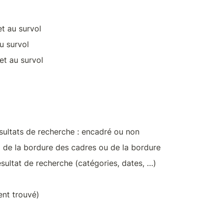
t au survol
u survol
et au survol
ésultats de recherche : encadré ou non
ndi de la bordure des cadres ou de la bordure
sultat de recherche (catégories, dates, …)
ent trouvé)