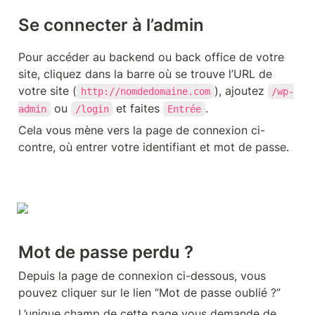
Se connecter à l’admin
Pour accéder au backend ou back office de votre 
site, cliquez dans la barre où se trouve l’URL de 
votre site (
), ajoutez 
http://nomdedomaine.com
/wp-
 ou 
 et faites 
.
admin
/login
Entrée
Cela vous mène vers la page de connexion ci-
contre, où entrer votre identifiant et mot de passe.
Mot de passe perdu ?
Depuis la page de connexion ci-dessous, vous 
pouvez cliquer sur le lien “Mot de passe oublié ?”
L’unique champ de cette page vous demande de 