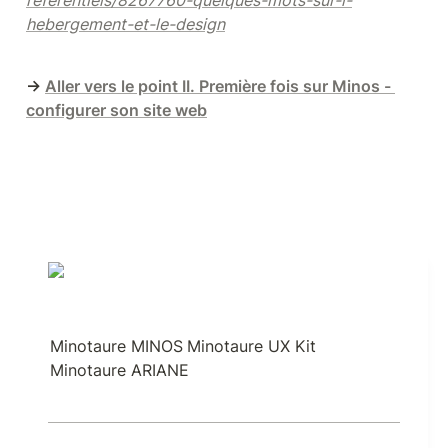
referentiels/8267760-quelques-mots-sur-l-
hebergement-et-le-design
→ 
Aller vers le point II. Première fois sur Minos - 
configurer son site web
Minotaure MINOS
Minotaure UX Kit
Minotaure ARIANE