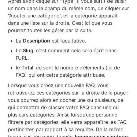
Après avoir cliqué sur “Type”, il vous suffit de saisir 
un nom dans le champ du même nom, de cliquer sur 
“Ajouter une catégorie”, et la catégorie apparaît 
dans une liste sur la droite. C’est ici que vous 
pourrez toutes les gérer par la suite.
La 
Description
 est facultative. 
Le 
Slug
, c’est comment cela sera écrit dans 
l’URL. 
le 
Total
, ce sont le nombre d’éléments (ici de 
FAQ) qui ont cette catégorie attribuée.
Lorsque vous créez une nouvelle FAQ, vous 
retrouverez ces catégories sur la droite de la page : 
vous pourrez alors en cocher une ou plusieurs, ce 
qui permettra de classer votre FAQ dans une ou 
plusieurs catégories. Ainsi, lorsqu’une personne 
filtrera par catégories, elle verra apparaître les FAQ 
pertinentes par rapport à sa requête. De la même 
façon, sur une page donnée,
 lorsque vous ajouterez 