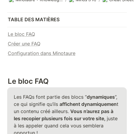
TABLE DES MATIÈRES
Le bloc FAQ
Créer une FAQ
Configuration dans Minotaure
Le bloc FAQ 
Les FAQs font partie des blocs “
dynamiques
”, 
ce qui signifie qu’ils 
affichent dynamiquemen
t 
un contenu créé ailleurs. 
Vous n’aurez pas à 
les recopier plusieurs fois sur votre site, 
juste 
à les appeler quand cela vous semblera 
opportun !