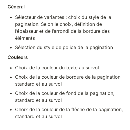
Général
Sélecteur de variantes : choix du style de la 
pagination. Selon le choix, définition de 
l’épaisseur et de l’arrondi de la bordure des 
éléments
Sélection du style de police de la pagination
Couleurs
Choix de la couleur du texte au survol
Choix de la couleur de bordure de la pagination, 
standard et au survol
Choix de la couleur de fond de la pagination, 
standard et au survol
Choix de la couleur de la flèche de la pagination, 
standard et au survol