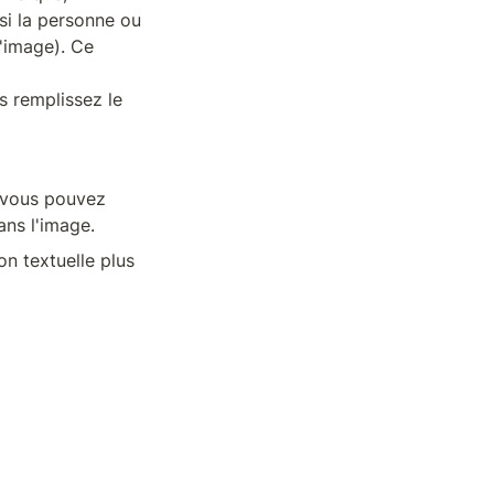
si la personne ou 
l'image). Ce 
s remplissez le 
 vous pouvez 
ans l'image.
on textuelle plus 