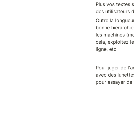
Plus vos textes s
des utilisateurs 
Outre la longueu
bonne hiérarchie 
les machines (mo
cela, exploitez l
ligne, etc.
Pour juger de l'a
avec des lunette
pour essayer de 