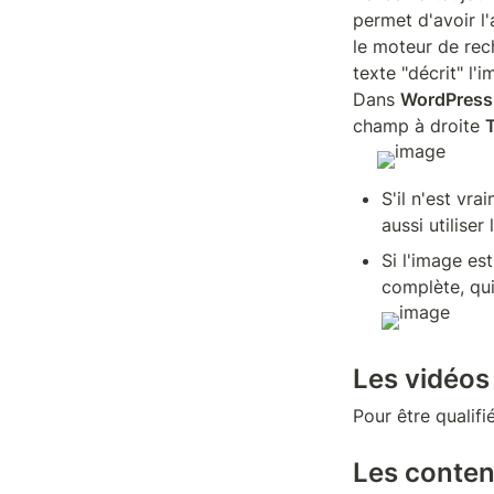
permet d'avoir l'
le moteur de reche
texte "décrit" l'i
Dans 
WordPress
champ à droite 
T
S'il n'est vr
aussi utiliser
Si l'image est
complète, qui
Les vidéos
Pour être qualifi
Les conten