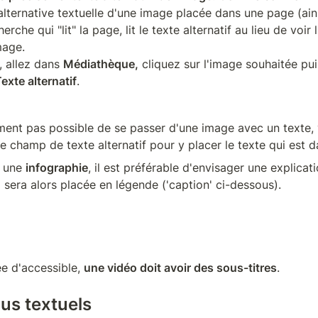
alternative textuelle d'une image placée dans une page (ain
rche qui "lit" la page, lit le texte alternatif au lieu de voir 
mage.

, allez dans 
Médiathèque,
 cliquez sur l'image souhaitée pui
exte alternatif
.
aiment pas possible de se passer d'une image avec un texte,
 le champ de texte alternatif pour y placer le texte qui est d
 une 
infographie
, il est préférable d'envisager une explicati
 sera alors placée en légende ('caption' ci-dessous).
ée d'accessible, 
une vidéo doit avoir des sous-titres
.
us textuels