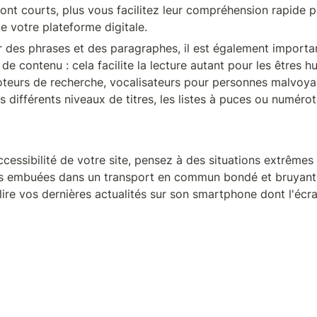
ont courts, plus vous facilitez leur compréhension rapide p
de votre plateforme digitale.
r des phrases et des paragraphes, il est également importan
de contenu : cela facilite la lecture autant pour les êtres h
teurs de recherche, vocalisateurs pour personnes malvoyant
es différents niveaux de titres, les listes à puces ou numérot
ccessibilité de votre site, pensez à des situations extrêmes
s embuées dans un transport en commun bondé et bruyant, 
lire vos dernières actualités sur son smartphone dont l'écra