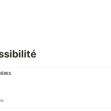
ssibilité
IÈRES
els