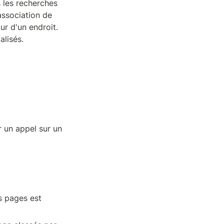
 les recherches 
ssociation de 
r d'un endroit. 
alisés.
 un appel sur un 
 pages est 