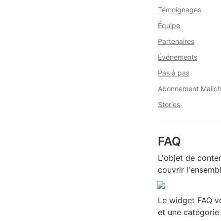
Témoignages
Équipe
Partenaires
Événements
Pas à pas
Abonnement Mailc
Stories
FAQ
L'objet de conte
couvrir l'ensembl
Le widget FAQ vo
et une catégorie 