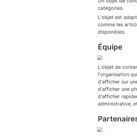
Un objet de cont
catégories.
L'objet est adap
comme les article
disponibles.
Équipe
L'objet de conte
l'organisation qu
d'afficher sur un
d'afficher une p
d'afficher rapid
administrative, e
Partenaire