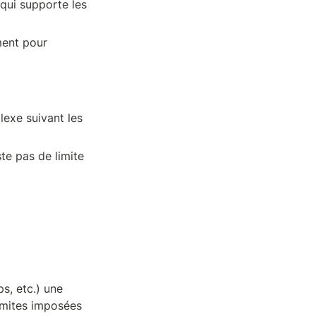
qui supporte les 
ent pour 
exe suivant les 
te pas de limite 
, etc.) une 
imites imposées 