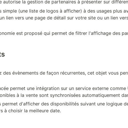
e autorise la gestion de partenaires à présenter sur différe
s simple (une liste de logos à afficher) à des usages plus ava
un lien vers une page de détail sur votre site ou un lien vers
nomie est proposé qui permet de filtrer l'affichage des par
ts
z des évènements de façon récurrentes, cet objet vous per
cée permet une intégration sur un service externe comme 
ponibles à la vente sont synchronisées automatiquement dan
permet d'afficher des disponibilités suivant une logique de
s à choisir la meilleure date.