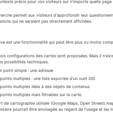
ntexte précis pour vos visiteurs sur n'importe quelle page 
erche permet aux visiteurs d'approfondir leur questionnem
tions qui ne seraient pas directement affichées.
ive est une fonctionnalité qui peut être plus ou moins compl
ois configurations des cartes sont proposées. Mais il n'exis
les possibilités techniques.
n point simple : une adresse
points multiples : une liste exportée d'un outil GIS
points multiples liées à des objets de contenus
oints multiples mais filtrables sur la carte.
rt de cartographie utilisée (Google Maps, Open Streets maps
taire pourrait être envisagée au regard de l'usage et les l