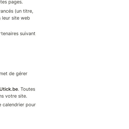
ntes pages.
ncés (un titre, 
 leur site web 
tenaires suivant 
met de gérer 
Utick.be
. Toutes 
s votre site.
 calendrier pour 