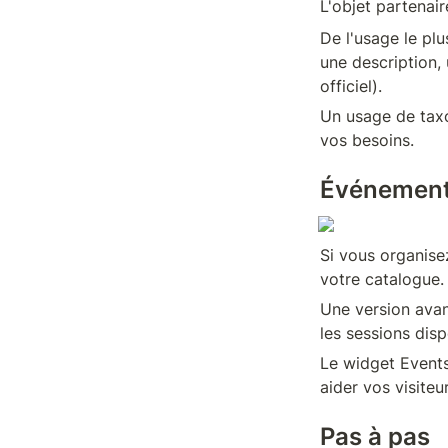
L'objet partenair
De l'usage le plu
une description, 
officiel).
Un usage de taxo
vos besoins.
Événemen
Si vous organise
votre catalogue.
Une version avan
les sessions dis
Le widget Events 
aider vos visiteur
Pas à pas