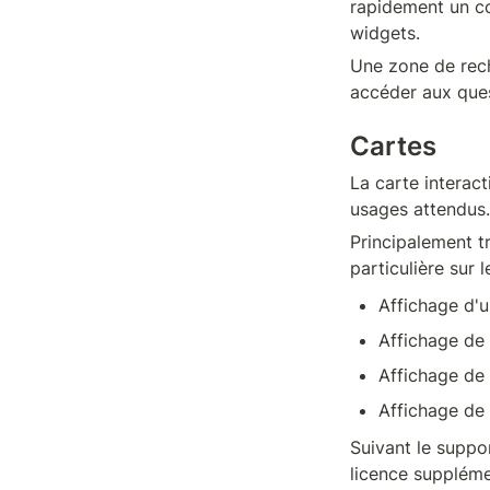
rapidement un co
widgets.
Une zone de rech
accéder aux ques
Cartes
La carte interact
usages attendus.
Principalement tr
particulière sur 
Affichage d'u
Affichage de 
Affichage de 
Affichage de p
Suivant le suppo
licence supplémen