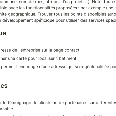
mmune, nom de rues, attribut d'un projet, ...). Note: toutes
ible avec les fonctionnalités proposées : par exemple une a
ité géographique. Trouver tous les points disponibles autou
développement spéficique pour utiliser des services spéci
ue
resse de l'entreprise sur la page contact.
icher une carte pour localiser 1 bâtiment.
é permet l'encodage d'une adresse qui sera géolocalisée par
ges
r le témoignage de clients ou de partenaires sur différentes
rnable.