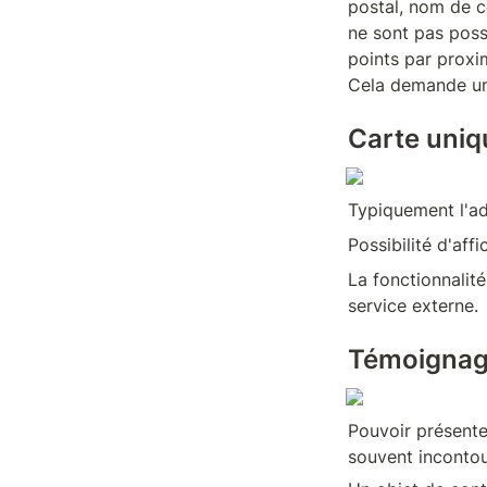
postal, nom de co
ne sont pas poss
points par proxim
Cela demande un 
Carte uniq
Typiquement l'ad
Possibilité d'aff
La fonctionnalit
service externe.
Témoigna
Pouvoir présente
souvent incontou