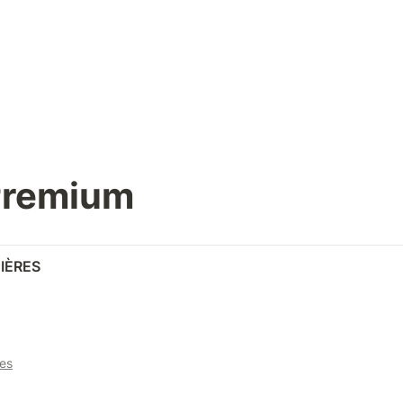
Premium
IÈRES
les