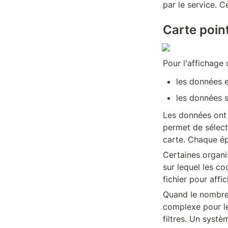
par le service. 
Carte poin
Pour l'affichage 
les données 
les données s
Les données ont 
permet de sélecti
carte. Chaque épi
Certaines organis
sur lequel les co
fichier pour affi
Quand le nombre d
complexe pour le
filtres. Un systè