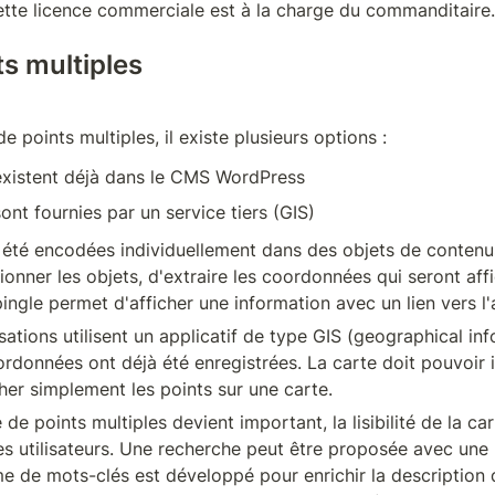
Cette licence commerciale est à la charge du commanditaire.
ts multiples
de points multiples, il existe plusieurs options :
existent déjà dans le CMS WordPress
ont fournies par un service tiers (GIS)
été encodées individuellement dans des objets de contenus
onner les objets, d'extraire les coordonnées qui seront affi
ngle permet d'afficher une information avec un lien vers l'a
ations utilisent un applicatif de type GIS (geographical in
ordonnées ont déjà été enregistrées. La carte doit pouvoir 
cher simplement les points sur une carte.
e points multiples devient important, la lisibilité de la car
s utilisateurs. Une recherche peut être proposée avec une 
me de mots-clés est développé pour enrichir la description 