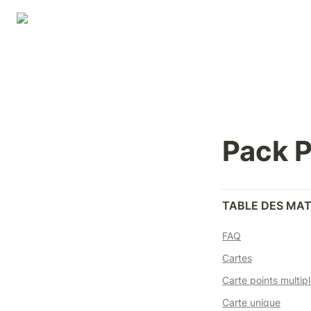
Pack 
TABLE DES MAT
FAQ
Cartes
Carte points multip
Carte unique