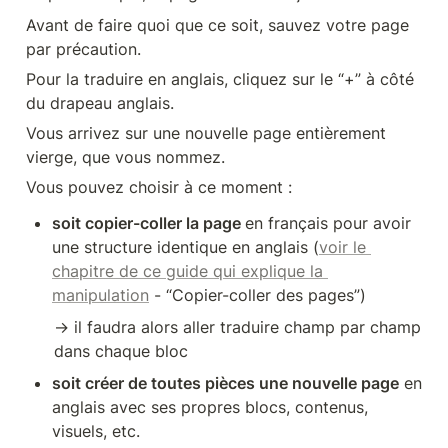
Avant de faire quoi que ce soit, sauvez votre page 
par précaution.
Pour la traduire en anglais, cliquez sur le “+” à côté 
du drapeau anglais.
Vous arrivez sur une nouvelle page entièrement 
vierge, que vous nommez.
Vous pouvez choisir à ce moment :
soit copier-coller la page 
en français pour avoir 
une structure identique en anglais (
voir le 
chapitre de ce guide qui explique la 
manipulation
 - “Copier-coller des pages”)
→ il faudra alors aller traduire champ par champ 
dans chaque bloc
soit créer de toutes pièces une nouvelle page
 en 
anglais avec ses propres blocs, contenus, 
visuels, etc.